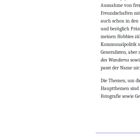
Ausnahme von frem
Freundschaften mit
auch schon in den
und bezüglich Präm
meinen Hobbies zäh
Kommunalpolitik un
Generalisten, aber
des Wanderns
sowi
passt der Name nic
Die Themen, um die
Hauptthemen sind a
Fotografie sowie Ge