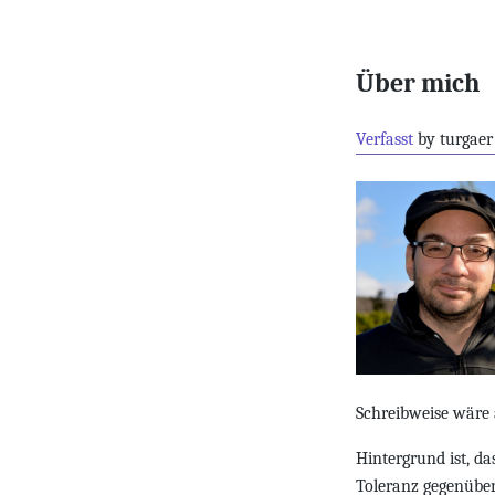
Über mich
Verfasst
by
turgaer
Schreibweise wäre 
Hintergrund ist, da
Toleranz gegenüber