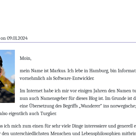
on
09.01.2024
Moin,
mein Name ist Markus. Ich lebe in Hamburg, bin Informat
vornehmlich als Software-Entwickler.
Im Internet habe ich mir vor einigen Jahren den Namen tu
nun auch Namensgeber für dieses Blog ist. Im Grunde ist
eine Übersetzung des Begriffs „Wanderer“ ins norwegische;
also eigentlich auch Turgåer.
ss ich mich zum einen für sehr viele Dinge interessiere und generell 
 den unterschiedlichsten Menschen und Lebensphilosophien mitbrin