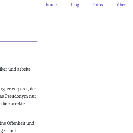
home
blog
fotos
über
iker und arbeite
rgaer verpasst, der
 das Pseudonym nur
 die korrekte
eine Offenheit und
ge – mit